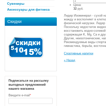
Сувениры
Цена:
32
руб.
Аксессуары для фитнеса
Лидер Изоминерал - сухой 
жажду и восполняет в клетк
Скидки
физической нагрузки. Лидер
Поскольку недостаток жидко
восстановить водно-солевой
содержащая K, Mg, Ca и дру
Другие, неизотонические, н
Рекомендуемые виды спорта: 
гимнастика, борьба, восточн
Спортивные напитки
« Назад
Подписаться на рассылку
выгодных предложений
нашего магазина
Введите e-mail
*