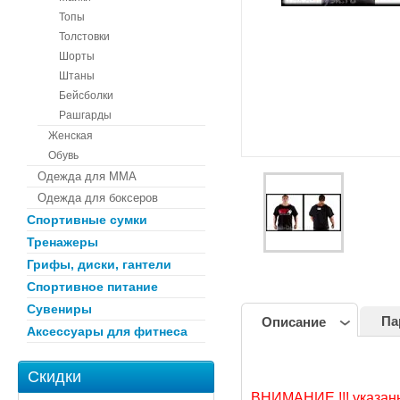
Топы
Толстовки
Шорты
Штаны
Бейсболки
Рашгарды
Женская
Обувь
Одежда для ММА
Одежда для боксеров
Спортивные сумки
Тренажеры
Грифы, диски, гантели
Спортивное питание
Сувениры
Па
Описание
Аксессуары для фитнеса
Скидки
ВНИМАНИЕ !!! указан