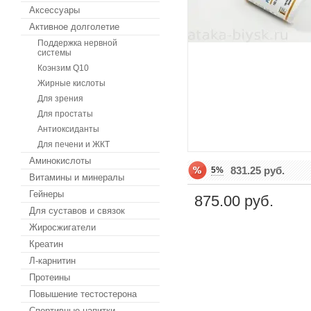
Аксессуары
Активное долголетие
Поддержка нервной
системы
Коэнзим Q10
Жирные кислоты
Для зрения
Для простаты
Антиоксиданты
Для печени и ЖКТ
Аминокислоты
831.25 руб.
5%
Витамины и минералы
Гейнеры
875.00 руб.
Для суставов и связок
Жиросжигатели
Креатин
Л-карнитин
Протеины
Повышение тестостерона
Спортивные напитки