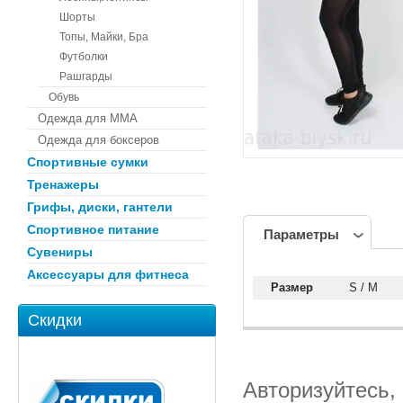
Шорты
Топы, Майки, Бра
Футболки
Рашгарды
Обувь
Одежда для ММА
Одежда для боксеров
Спортивные сумки
Тренажеры
Грифы, диски, гантели
Спортивное питание
Параметры
Сувениры
Аксессуары для фитнеса
Размер
S / M
Скидки
Авторизуйтесь,