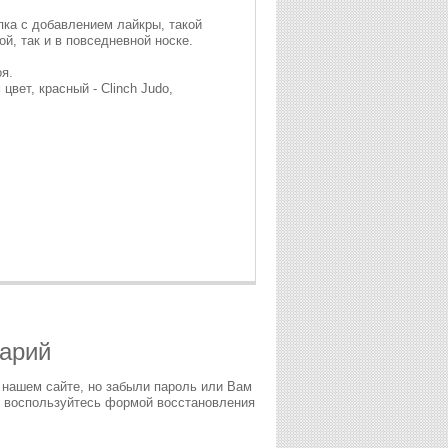
пка с добавлением лайкры, такой
й, так и в повседневной носке.
оя.
вет, красный - Clinch Judo,
тарий
 нашем сайте, но забыли пароль или Вам
 воспользуйтесь формой восстановления